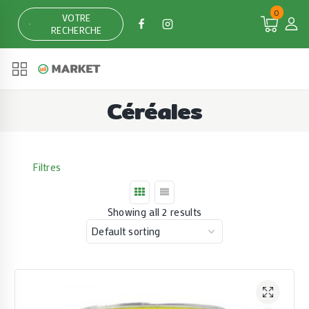
Skip
0
VOTRE
to
RECHERCHE
content
Céréales
Filtres
Showing all 2 results