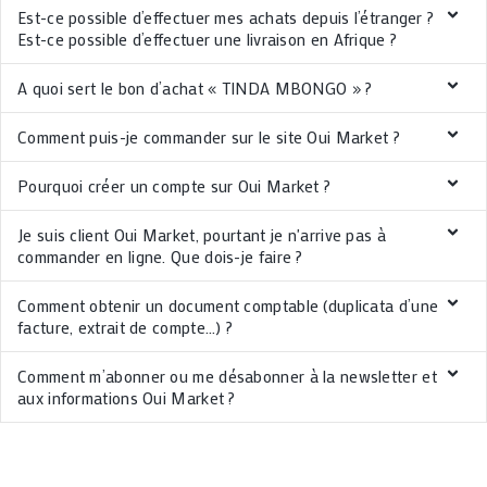
Est-ce possible d’effectuer mes achats depuis l’étranger ?
Est-ce possible d’effectuer une livraison en Afrique ?
A quoi sert le bon d’achat « TINDA MBONGO » ?
Comment puis-je commander sur le site Oui Market ?
Pourquoi créer un compte sur Oui Market ?
Je suis client Oui Market, pourtant je n'arrive pas à
commander en ligne. Que dois-je faire ?
Comment obtenir un document comptable (duplicata d’une
facture, extrait de compte…) ?
Comment m’abonner ou me désabonner à la newsletter et
aux informations Oui Market ?