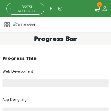
0
VOTRE
RECHERCHE
Progress Bar
Progress Thin
Web Development
App Designing​