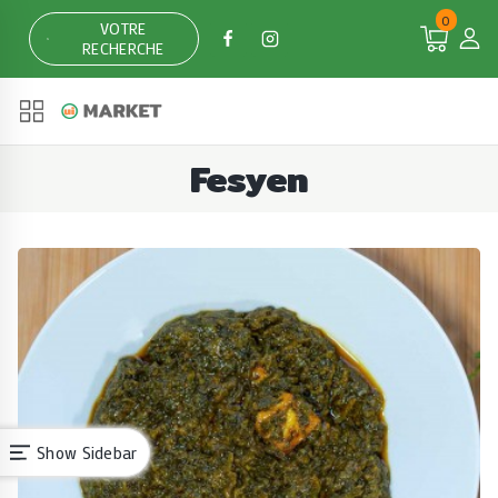
Skip
0
VOTRE
to
RECHERCHE
content
Fesyen
Show Sidebar