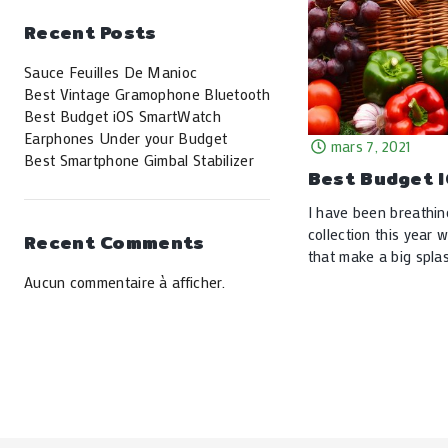
Recent Posts
Sauce Feuilles De Manioc
Best Vintage Gramophone Bluetooth
Best Budget iOS SmartWatch
Earphones Under your Budget
mars 7, 2021
Best Smartphone Gimbal Stabilizer
Best Budget 
I have been breathin
collection this year 
Recent Comments
that make a big splas
Aucun commentaire à afficher.