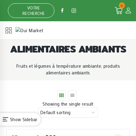
Skip
0
VOTRE
to
RECHERCHE
content
ALIMENTAIRES AMBIANTS
Fruits et légumes à température ambiante, produits
alimentaires ambiants
Showing the single result
Show Sidebar