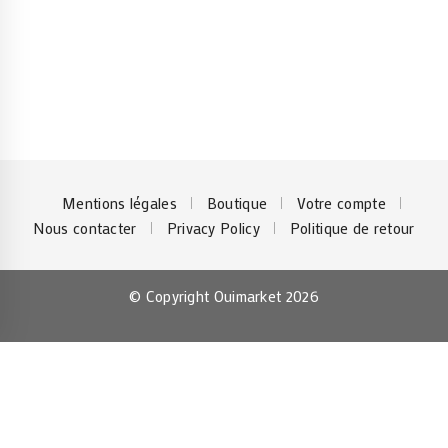
Mentions légales
Boutique
Votre compte
Nous contacter
Privacy Policy
Politique de retour
© Copyright Ouimarket 2026
×
Hello!
Click one of our contacts below to chat on WhatsApp