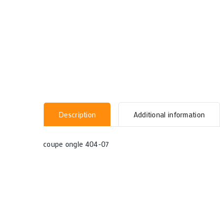
Description
Additional information
coupe ongle 404-07