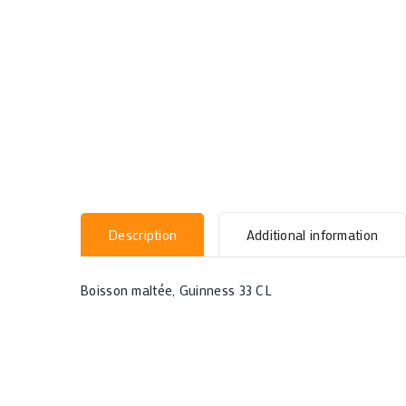
Description
Additional information
Boisson maltée, Guinness 33 CL