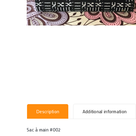
Description
Additional information
Sac à main #002