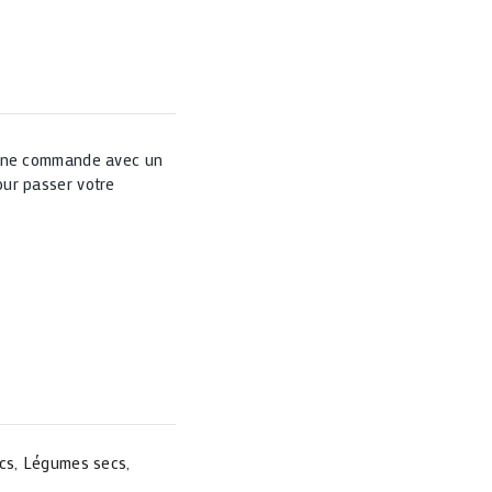
 une commande avec un
ur passer votre
cs
,
Légumes secs
,