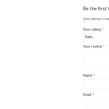
Be the first
Votre adresse e-mai
*
Your rating
*
Your review
*
Name
*
Email
*