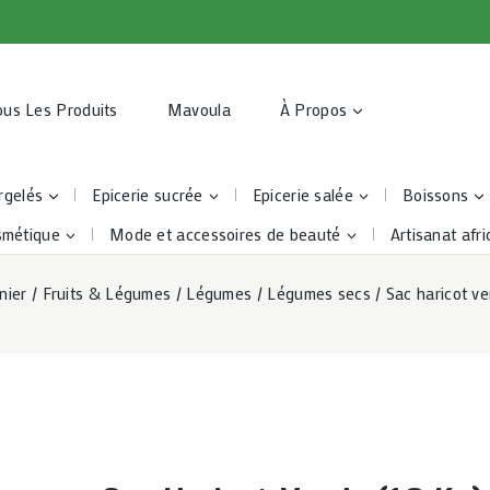
ous Les Produits
Mavoula
À Propos
rgelés
Epicerie sucrée
Epicerie salée
Boissons
smétique
Mode et accessoires de beauté
Artisanat afri
nier
/
Fruits & Légumes
/
Légumes
/
Légumes secs
/
Sac haricot ve