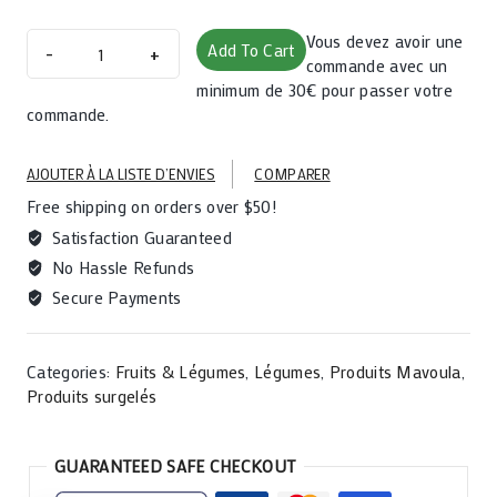
Saka
Vous devez avoir une
Add To Cart
saka
commande avec un
-
minimum de 30€ pour passer votre
commande.
pondu
500g
quantity
AJOUTER À LA LISTE D’ENVIES
COMPARER
Free shipping on orders over $50!
Satisfaction Guaranteed
No Hassle Refunds
Secure Payments
Categories:
Fruits & Légumes
,
Légumes
,
Produits Mavoula
,
Produits surgelés
GUARANTEED SAFE CHECKOUT