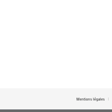
5
Mentions légales