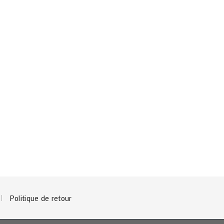
5
Politique de retour