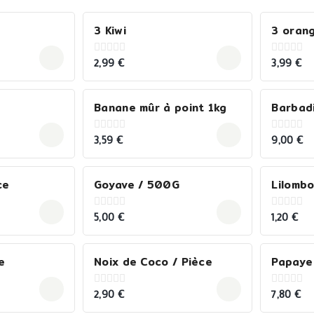
3 Kiwi
3 orang
2,99
€
3,99
€
0
0
out
out
of
of
5
5
Banane mûr à point 1kg
Barbad
3,59
€
9,00
€
0
0
out
out
of
of
5
5
ce
Goyave / 500G
Lilomb
5,00
€
1,20
€
0
0
out
out
of
of
5
5
e
Noix de Coco / Pièce
Papaye
2,90
€
7,80
€
0
0
out
out
of
of