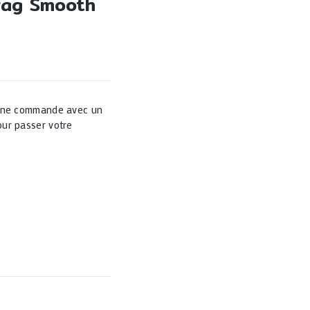
rag Smooth
 une commande avec un
ur passer votre