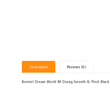
Description
Reviews (0)
Bonnet Dream World M-Durag Smooth & Thick Black