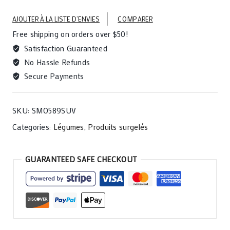
quantity
AJOUTER À LA LISTE D’ENVIES
COMPARER
Free shipping on orders over $50!
Satisfaction Guaranteed
No Hassle Refunds
Secure Payments
SKU:
SMO589SUV
Categories:
Légumes
,
Produits surgelés
GUARANTEED SAFE CHECKOUT