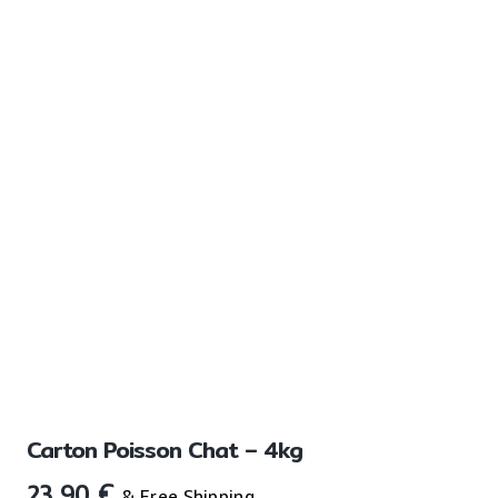
Carton Poisson Chat – 4kg
23,90
€
& Free Shipping