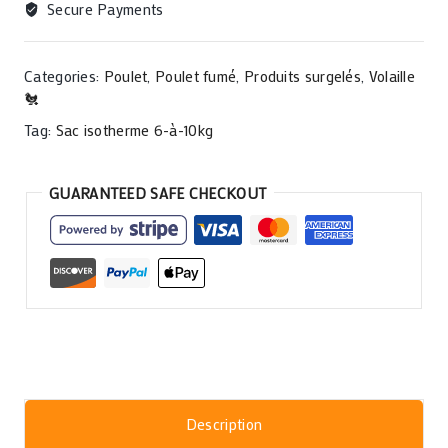
Secure Payments
Categories:
Poulet
,
Poulet fumé
,
Produits surgelés
,
Volaille
🐔
Tag:
Sac isotherme 6-à-10kg
GUARANTEED SAFE CHECKOUT
Description