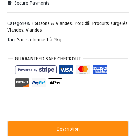
Secure Payments
Categories:
Poissons & Viandes
,
Porc 🥓
,
Produits surgelés
,
Viandes
,
Viandes
Tag:
Sac isotherme 1-à-5kg
GUARANTEED SAFE CHECKOUT
Description