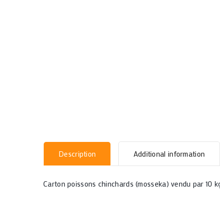
Description
Additional information
Carton poissons chinchards (mosseka) vendu par 10 k