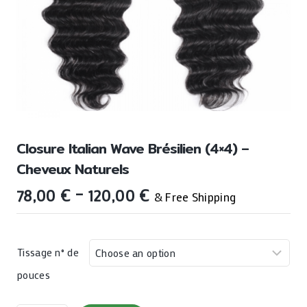
Closure Italian Wave Brésilien (4×4) –
Cheveux Naturels
78,00
€
–
120,00
€
& Free Shipping
Tissage n° de
pouces