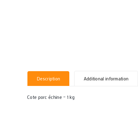
Description
Additional information
Cote porc échine – 1 kg