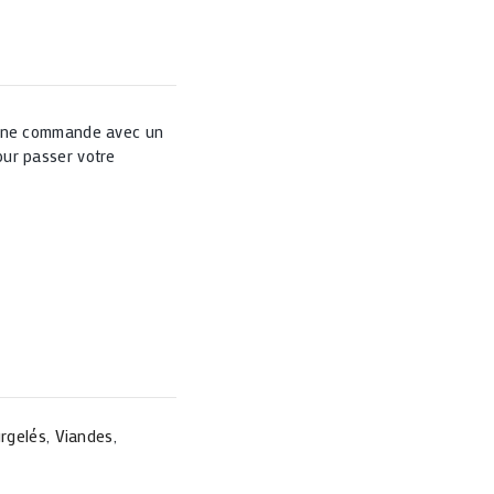
 une commande avec un
ur passer votre
urgelés
,
Viandes
,