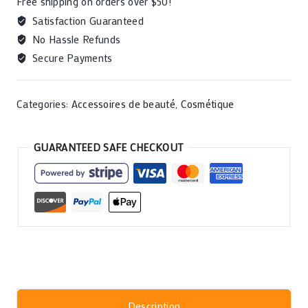
Free shipping on orders over $50!
Satisfaction Guaranteed
No Hassle Refunds
Secure Payments
Categories:
Accessoires de beauté
,
Cosmétique
GUARANTEED SAFE CHECKOUT
Description