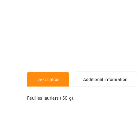
Description
Additional information
Feuilles lauriers ( 50 g).