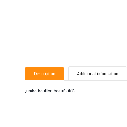
Description
Additional information
Jumbo bouillon boeuf -1KG