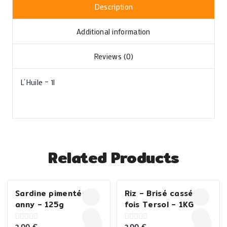
Description
Additional information
Reviews (0)
L’Huile – 1l
Related Products
Sardine pimentées
Riz – Brisé cassé 3
anny – 125g
fois Tersol – 1KG