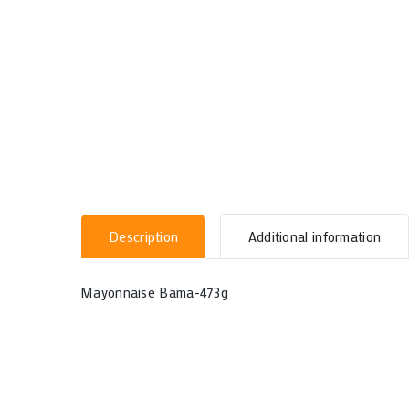
Description
Additional information
Mayonnaise Bama-473g