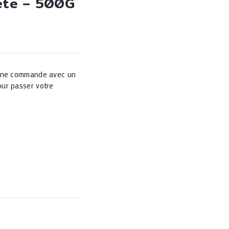
ète – 500G
 une commande avec un
ur passer votre