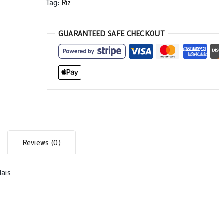
Tag:
Riz
GUARANTEED SAFE CHECKOUT
Reviews (0)
dais