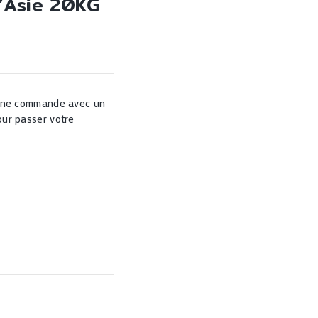
D’Asie 20KG
 une commande avec un
ur passer votre