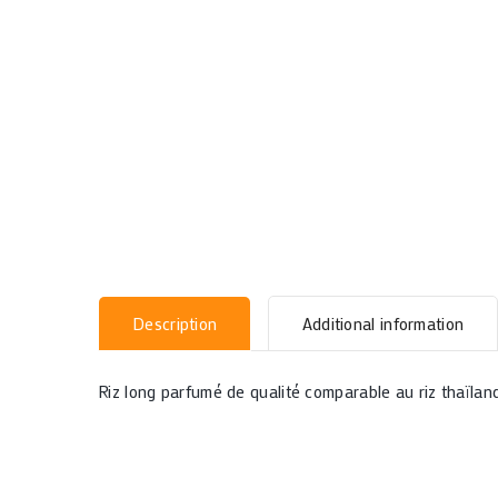
Description
Additional information
Riz long parfumé de qualité comparable au riz thaïlan