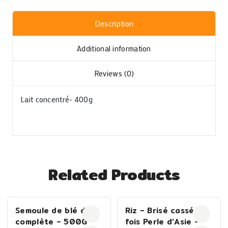
Description
Additional information
Reviews (0)
Lait concentré- 400g
Related Products
Semoule de blé dur
Riz – Brisé cassé 1
complète – 500G
fois Perle d’Asie –