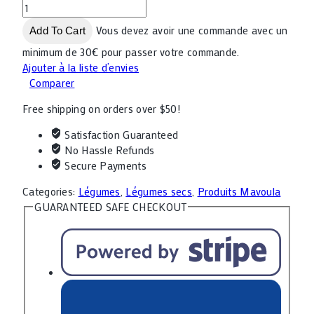
Vous devez avoir une commande avec un
Add To Cart
minimum de 30€ pour passer votre commande.
Ajouter à la liste d’envies
Comparer
Free shipping on orders over $50!
Satisfaction Guaranteed
No Hassle Refunds
Secure Payments
Categories:
Légumes
,
Légumes secs
,
Produits Mavoula
GUARANTEED SAFE CHECKOUT