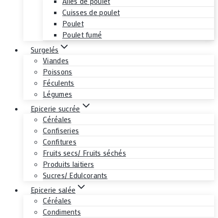
Ailes de poulet
Cuisses de poulet
Poulet
Poulet fumé
Surgelés
Viandes
Poissons
Féculents
Légumes
Epicerie sucrée
Céréales
Confiseries
Confitures
Fruits secs/ Fruits séchés
Produits laitiers
Sucres/ Edulcorants
Epicerie salée
Céréales
Condiments