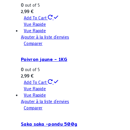
0
out of 5
2,99
€
Add To Cart
Vue Rapide
Vue Rapide
Ajouter à la liste d’envies
Comparer
Poivron jaune – 1KG
0
out of 5
2,99
€
Add To Cart
Vue Rapide
Vue Rapide
Ajouter à la liste d’envies
Comparer
Saka saka -pondu 500g