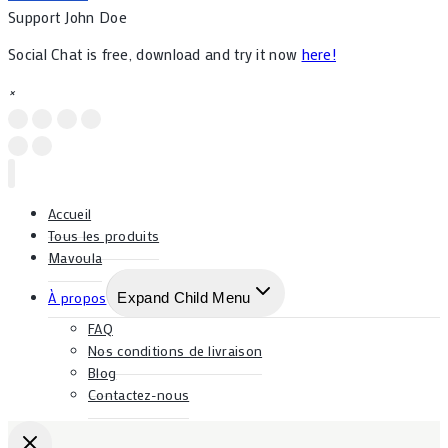
Support
John Doe
Social Chat is free, download and try it now
here!
×
Accueil
Tous les produits
Mavoula
À propos
Expand Child Menu
FAQ
Nos conditions de livraison
Blog
Contactez-nous