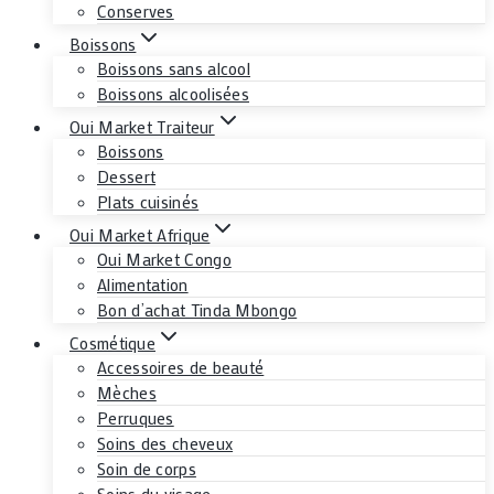
Conserves
Boissons
Boissons sans alcool
Boissons alcoolisées
Oui Market Traiteur
Boissons
Dessert
Plats cuisinés
Oui Market Afrique
Oui Market Congo
Alimentation
Bon d’achat Tinda Mbongo
Cosmétique
Accessoires de beauté
Mèches
Perruques
Soins des cheveux
Soin de corps
Soins du visage