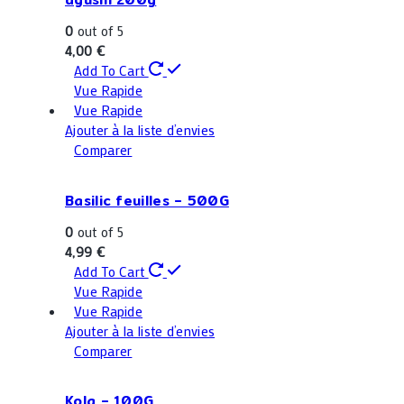
0
out of 5
4,00
€
Add To Cart
Vue Rapide
Vue Rapide
Ajouter à la liste d’envies
Comparer
Basilic feuilles – 500G
0
out of 5
4,99
€
Add To Cart
Vue Rapide
Vue Rapide
Ajouter à la liste d’envies
Comparer
Kola – 100G