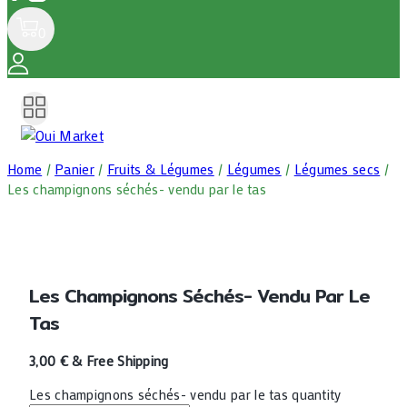
0
Home
/
Panier
/
Fruits & Légumes
/
Légumes
/
Légumes secs
/
Les champignons séchés- vendu par le tas
Les Champignons Séchés- Vendu Par Le
Tas
3,00
€
& Free Shipping
Les champignons séchés- vendu par le tas quantity