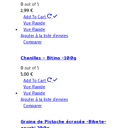
0
out of 5
2,99
€
Add To Cart
Vue Rapide
Vue Rapide
Ajouter à la liste d’envies
Comparer
Chenilles – Bitina -100g
0
out of 5
5,00
€
Add To Cart
Vue Rapide
Vue Rapide
Ajouter à la liste d’envies
Comparer
Graine de Pistache écrasée -Bibete-
agushi 200g