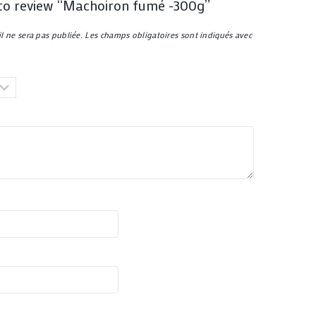
t to review “Machoiron fumé -300g”
l ne sera pas publiée.
Les champs obligatoires sont indiqués avec