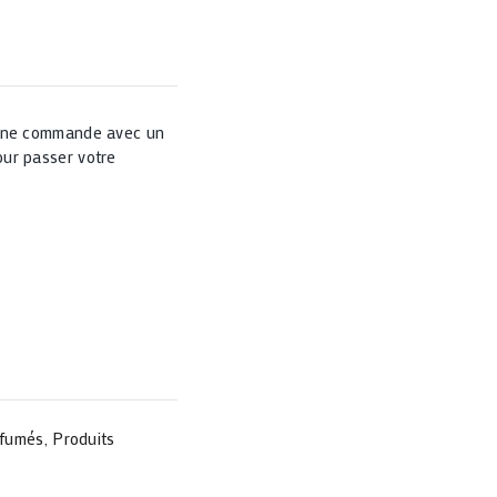
 une commande avec un
ur passer votre
 fumés
,
Produits