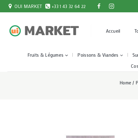
Skip
OUI MARKET
+33 1 43 32 64 22
to
content
Accueil
T
Fruits & Légumes
Poissons & Viandes
Su
Co
Home
/
P