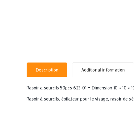
Description
Additional information
Rasoir a sourcils 50pcs 623-01 – Dimension 10 × 10 × 
Rasoir à sourcils, épilateur pour le visage, rasoir de s