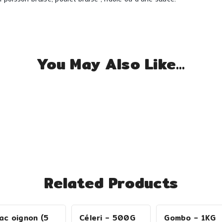
You May Also Like…
Related Products
ac oignon (5
Céleri – 500G
Gombo – 1KG