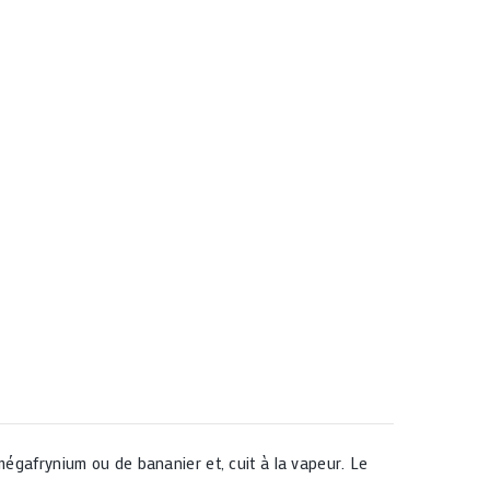
mégafrynium ou de bananier
et, cuit à la vapeur. Le