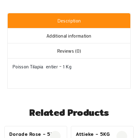
Description
Additional information
Reviews (0)
Poisson Tilapia entier – 1 Kg
Related Products
Dorade Rose – 5kg
Attieke – 5KG